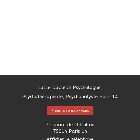
Lucile Dupleich Psychologue,
Psychothérapeute, Psychanalyste Paris 14
Prendre rendez-vous
7 square de Châtillon
75014
Paris 14
Afficher le téléphone